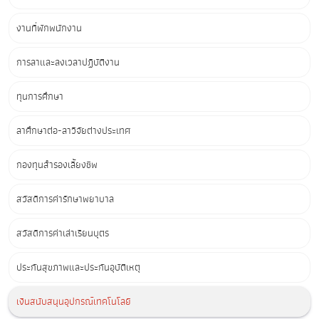
งานที่พักพนักงาน
การลาและลงเวลาปฏิบัติงาน
ทุนการศึกษา
ลาศึกษาต่อ-ลาวิจัยต่างประเทศ
กองทุนสำรองเลี้ยงชีพ
สวัสดิการค่ารักษาพยาบาล
สวัสดิการค่าเล่าเรียนบุตร
ประกันสุขภาพและประกันอุบัติเหตุ
เงินสนับสนุนอุปกรณ์เทคโนโลยี