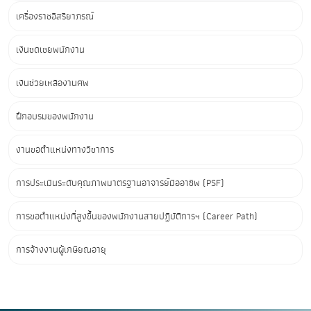
เครื่องราชอิสริยาภรณ์
เงินชดเชยพนักงาน
เงินช่วยเหลืองานศพ
ฝึกอบรมของพนักงาน
งานขอตำแหน่งทางวิชาการ
การประเมินระดับคุณภาพมาตรฐานอาจารย์มืออาชีพ (PSF)
การขอตำแหน่งที่สูงขึ้นของพนักงานสายปฏิบัติการฯ (Career Path)
การจ้างงานผู้เกษียณอายุ