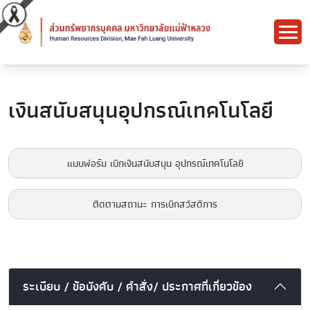
เงินสนับสนุนอุปกรณ์เทคโนโลยี
แบบฟอร์ม เบิกเงินสนับสนุน อุปกรณ์เทคโนโลยี
ติดตามสถานะ การเบิกสวัสดิการ
ระเบียบ / ข้อบังคับ / คำสั่ง/ ประกาศที่เกี่ยวข้อง