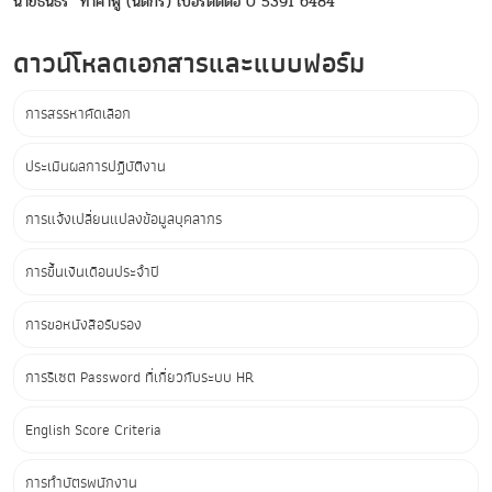
นายธนธร ทาคำฟู (นิติกร) เบอร์ติดต่อ 0 5391 6484
ดาวน์โหลดเอกสารและแบบฟอร์ม
การสรรหาคัดเลือก
ประเมินผลการปฏิบัติงาน
การแจ้งเปลี่ยนแปลงข้อมูลบุคลากร
การขึ้นเงินเดือนประจำปี
การขอหนังสือรับรอง
การรีเซต Password ที่เกี่ยวกับระบบ HR
English Score Criteria
การทำบัตรพนักงาน