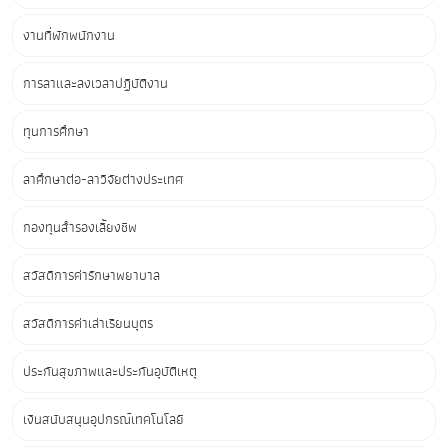
งานที่พักพนักงาน
การลาและลงเวลาปฏิบัติงาน
ทุนการศึกษา
ลาศึกษาต่อ-ลาวิจัยต่างประเทศ
กองทุนสำรองเลี้ยงชีพ
สวัสดิการค่ารักษาพยาบาล
สวัสดิการค่าเล่าเรียนบุตร
ประกันสุขภาพและประกันอุบัติเหตุ
เงินสนับสนุนอุปกรณ์เทคโนโลยี