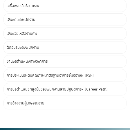
เครื่องราชอิสริยาภรณ์
เงินชดเชยพนักงาน
เงินช่วยเหลืองานศพ
ฝึกอบรมของพนักงาน
งานขอตำแหน่งทางวิชาการ
การประเมินระดับคุณภาพมาตรฐานอาจารย์มืออาชีพ (PSF)
การขอตำแหน่งที่สูงขึ้นของพนักงานสายปฏิบัติการฯ (Career Path)
การจ้างงานผู้เกษียณอายุ