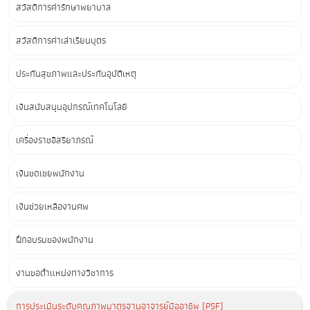
สวัสดิการค่ารักษาพยาบาล
สวัสดิการค่าเล่าเรียนบุตร
ประกันสุขภาพและประกันอุบัติเหตุ
เงินสนับสนุนอุปกรณ์เทคโนโลยี
เครื่องราชอิสริยาภรณ์
เงินชดเชยพนักงาน
เงินช่วยเหลืองานศพ
ฝึกอบรมของพนักงาน
งานขอตำแหน่งทางวิชาการ
การประเมินระดับคุณภาพมาตรฐานอาจารย์มืออาชีพ (PSF)