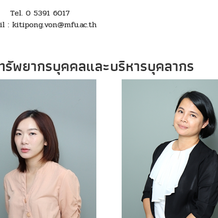
Tel. 0 5391 6017
il : kitipong.von@mfu.ac.th
ทรัพยากรบุคคลและบริหารบุคลากร