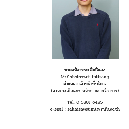
นายสหัสวรรษ อินธิแสง
Mr.Sahatsawat Intisang
ตำแหน่ง เจ้าหน้าที่บริหาร
(งานประเมินผลฯ พนักงานสายวิชาการ)
Tel. 0 5391 6485
e-Mail : sahatsawat.int@mfu.ac.th