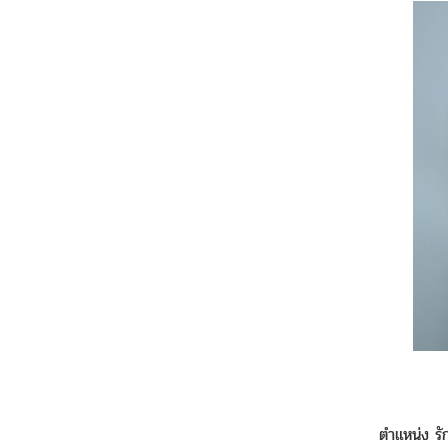
ตำแหน่ง ร