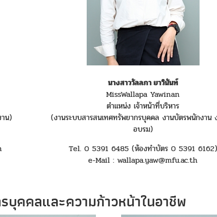
นางสาววัลลภา ยาวินันท์
MissWallapa Yawinan
ตำแหน่ง เจ้าหน้าที่บริหาร
งาน)
(งานระบบสารสนเทศทรัพยากรบุคคล งานบัตรพนักงาน ง
อบรม)
h
Tel. 0 5391 6485 (ห้องทำบัตร 0 5391 6162
e-Mail : wallapa.yaw@mfu.ac.th
รบุคคลและความก้าวหน้าในอาชีพ