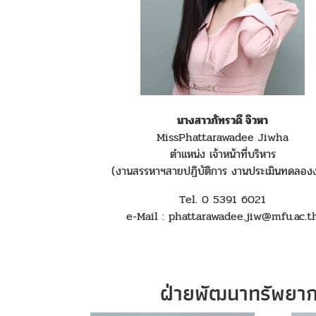
นางสาวภัทรวดี จิวหา
MissPhattarawadee Jiwha
ตำแหน่ง เจ้าหน้าที่บริหาร
(งานสรรหาฯสายปฏิบัติการ งานประเมินทดลอง
Tel. 0 5391 6021
e-Mail : phattarawadee.jiw@mfu.ac.t
ฝ่ายพัฒนาทรัพยาก