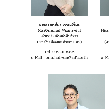
นางสาวอรฉัตร วรรณวิจิตร
MissOrrachat Wannawijit
Mis
ตำแหน่ง เจ้าหน้าที่บริหาร
(งานเงินเดือนและค่าตอบแทน)
(ง
Tel. 0 5391 6495
e-Mail : orrachat.wan@mfu.ac.th
e-Ma