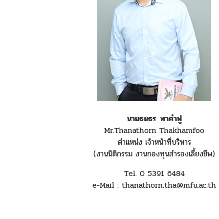
นายธนธร ทาคำฟู
Mr.Thanathorn Thakhamfoo
ตำแหน่ง เจ้าหน้าที่บริหาร
(งานนิติกรรม งานกองทุนสำรองเลี้ยงชีพ)
Tel. 0 5391 6484
e-Mail : thanathorn.tha@mfu.ac.th