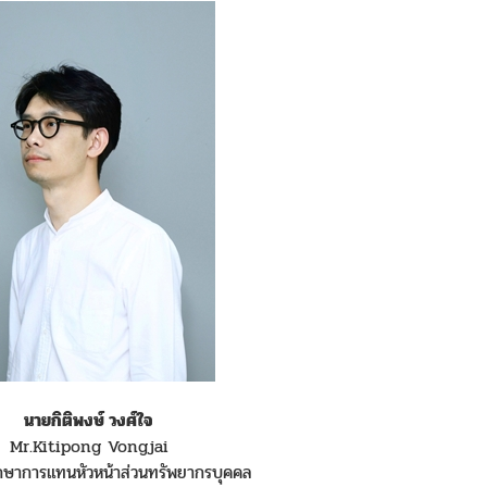
นายกิติพงษ์ วงศ์ใจ
Mr.Kitipong Vongjai
ักษาการแทนหัวหน้าส่วนทรัพยากรบุคคล