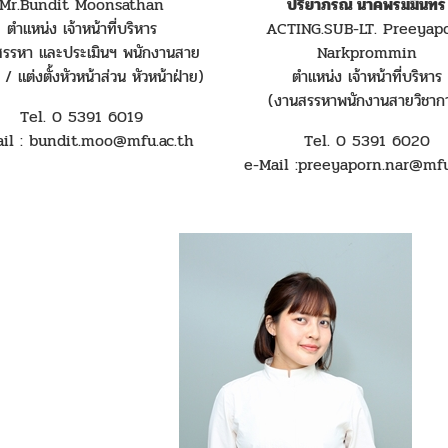
Mr.Bundit Moonsathan
ปรียาภรณ์ นาคพรมมินทร์
ตำแหน่ง เจ้าหน้าที่บริหาร
ACTING.SUB-LT. Preeyap
สรรหา และประเมินฯ พนักงานสาย
Narkprommin
 / แต่งตั้งหัวหน้าส่วน หัวหน้าฝ่าย)
ตำแหน่ง เจ้าหน้าที่บริหาร
(งานสรรหาพนักงานสายวิชาก
Tel. 0 5391 6019
ail : bundit.moo@mfu.ac.th
Tel. 0 5391 6020
e-Mail :preeyaporn.nar@mfu