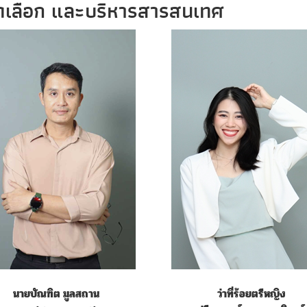
ดเลือก และบริหารสารสนเทศ
นายบัณฑิต มูลสถาน
ว่าที่ร้อยตรีหญิง