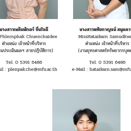
นางสาวเพลินพักตร์ ชื่นใจดี
นางสาวหทัยกาญจน์ สมุดคว
sPhlernphak Chuenchaidee
MissHataikarn Samudk
ตำแหน่ง เจ้าหน้าที่บริหาร
ตำแหน่ง เจ้าหน้าที่บริหาร
านประเมินผลฯ สายปฏิบัติการ)
(งานยุทธศาสตร์ทรัพยากรบุค
Tel. 0 5391 6486
Tel. 0 5391 6486
il : plenpak.che@mfu.ac.th
e-Mail : hataikarn.sam@mfu