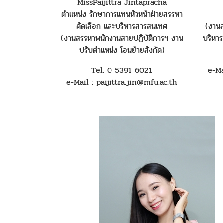
MissPaijittra Jintapracha
ตำแหน่ง รักษาการแทนหัวหน้าฝ่ายสรรหา
คัดเลือก และบริหารสารสนเทศ
(งาน
(งานสรรหาพนักงานสายปฏิบัติการฯ งาน
บริหาร
ปรับตำแหน่ง โอนย้ายสังกัด)
Tel. 0 5391 6021
e-M
e-Mail : paijittra.jin@mfu.ac.th