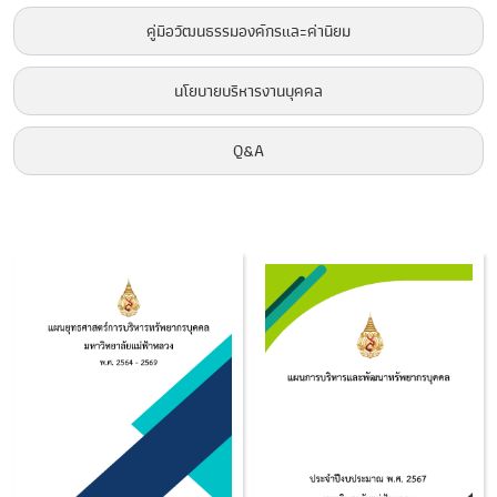
คู่มือวัฒนธรรมองค์กรและค่านิยม
นโยบายบริหารงานบุคคล
Q&A