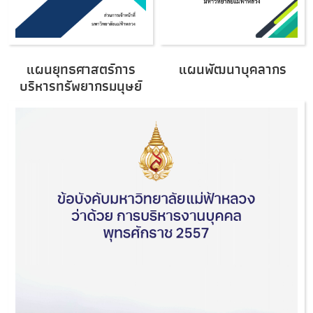
แผนพัฒนาบุคลากร
แผนยุทธศาสตร์การ
บริหารทรัพยากรมนุษย์