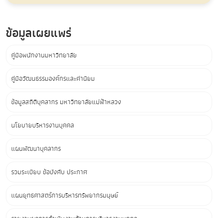
ข้อมูลเผยแพร่
คู่มือพนักงานมหาวิทยาลัย
คู่มือวัฒนธรรมองค์กรและค่านิยม
ข้อมูลสถิติบุคลากร มหาวิทยาลัยแม่ฟ้าหลวง
นโยบายบริหารงานบุคคล
แผนพัฒนาบุคลากร
รวมระเบียบ ข้อบังคับ ประกาศ
แผนยุทธศาสตร์การบริหารทรัพยากรมนุษย์