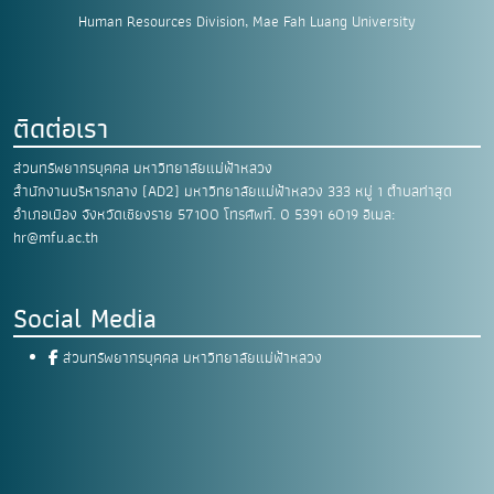
Human Resources Division, Mae Fah Luang University
ติดต่อเรา
ส่วนทรัพยากรบุคคล มหาวิทยาลัยแม่ฟ้าหลวง
สำนักงานบริหารกลาง (AD2) มหาวิทยาลัยแม่ฟ้าหลวง
333 หมู่ 1 ตำบลท่าสุด
อำเภอเมือง
จังหวัดเชียงราย 57100
โทรศัพท์. 0 5391 6019
อีเมล:
hr@mfu.ac.th
Social Media
ส่วนทรัพยากรบุคคล มหาวิทยาลัยแม่ฟ้าหลวง