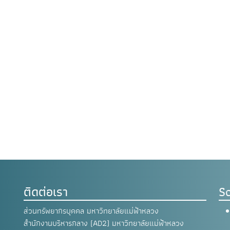
ติดต่อเรา
So
ส่วนทรัพยากรบุคคล มหาวิทยาลัยแม่ฟ้าหลวง
สำนักงานบริหารกลาง (AD2) มหาวิทยาลัยแม่ฟ้าหลวง