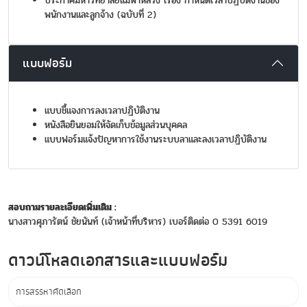
ประกาศมหาวิทยาลัยแม่ฟ้าหลวง เรื่อง กำหนดเวลาปฏิบัติงานของ
พนักงานและลูกจ้าง (ฉบับที่ 2)
แบบฟอร์ม
แบบชี้แจงการลงเวลาปฏิบัติงาน
หนังสือยินยอมให้จัดเก็บข้อมูลส่วนบุคคล
แบบฟอร์มแจ้งปัญหาการใช้งานระบบลาและลงเวลาปฏิบัติงาน
สอบถามรายละเอียดเพิ่มเติม :
นางสาวศุภารัตน์ ชัยนันท์ (เจ้าหน้าที่บริหาร) เบอร์ติดต่อ 0 5391 6019
ดาวน์โหลดเอกสารและแบบฟอร์ม
การสรรหาคัดเลือก