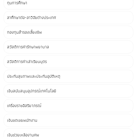
ทุนการศึกษา
ลาศึกษาต่อ-ลาวิจัยต่างประเทศ
กองทุนสำรองเลี้ยงชีพ
สวัสดิการค่ารักษาพยาบาล
สวัสดิการค่าเล่าเรียนบุตร
ประกันสุขภาพและประกันอุบัติเหตุ
เงินสนับสนุนอุปกรณ์เทคโนโลยี
เครื่องราชอิสริยาภรณ์
เงินชดเชยพนักงาน
เงินช่วยเหลืองานศพ