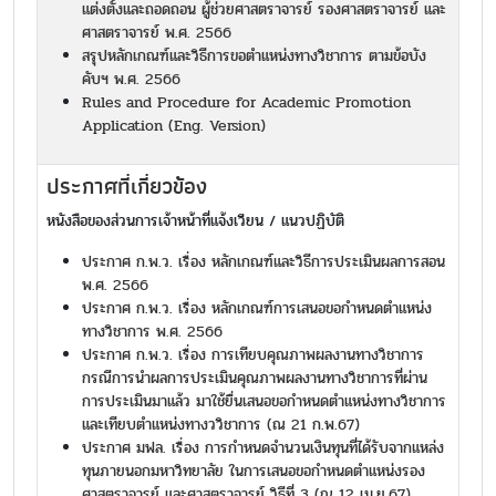
แต่งตั้งและถอดถอน ผู้ช่วยศาสตราจารย์ รองศาสตราจารย์ และ
ศาสตราจารย์ พ.ศ. 2566
สรุปหลักเกณฑ์และวิธีการขอตำแหน่งทางวิชาการ ตามข้อบัง
คับฯ พ.ศ. 2566
Rules and Procedure for Academic Promotion
Application (Eng. Version)
ประกาศที่เกี่ยวข้อง
หนังสือของส่วนการเจ้าหน้าที่แจ้งเวียน / แนวปฏิบัติ
ประกาศ ก.พ.ว. เรื่อง หลักเกณฑ์และวิธีการประเมินผลการสอน
พ.ศ. 2566
ประกาศ ก.พ.ว. เรื่อง หลักเกณฑ์การเสนอขอกำหนดตำแหน่ง
ทางวิชาการ พ.ศ. 2566
ประกาศ ก.พ.ว. เรื่อง การเทียบคุณภาพผลงานทางวิชาการ
กรณีการนำผลการประเมินคุณภาพผลงานทางวิชาการที่ผ่าน
การประเมินมาแล้ว มาใช้ยื่นเสนอขอกำหนดตำแหน่งทางวิชาการ
และเทียบตำแหน่งทางววิชาการ (ณ 21 ก.พ.67)
ประกาศ มฟล. เรื่อง การกำหนดจำนวนเงินทุนที่ได้รับจากแหล่ง
ทุนภายนอกมหาวิทยาลัย ในการเสนอขอกำหนดตำแหน่งรอง
ศาสตราจารย์ และศาสตราจารย์ วิธีที่ 3 (ณ 12 เม.ย.67)