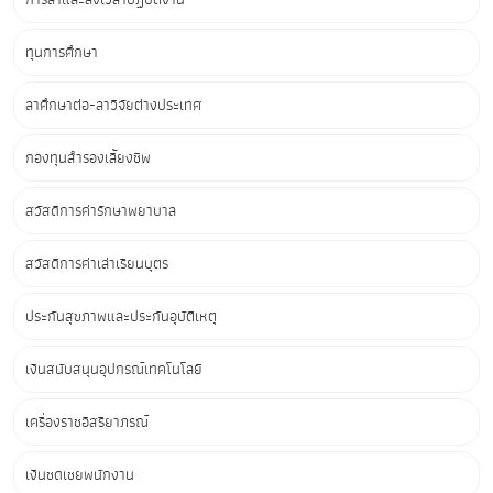
ทุนการศึกษา
ลาศึกษาต่อ-ลาวิจัยต่างประเทศ
กองทุนสำรองเลี้ยงชีพ
สวัสดิการค่ารักษาพยาบาล
สวัสดิการค่าเล่าเรียนบุตร
ประกันสุขภาพและประกันอุบัติเหตุ
เงินสนับสนุนอุปกรณ์เทคโนโลยี
เครื่องราชอิสริยาภรณ์
เงินชดเชยพนักงาน