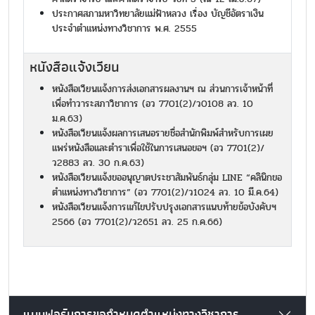
ประกาศสภามหาวิทยาลัยแม่ฟ้าหลวง เรื่อง บัญชีอัตราเงิน
ประจำตำแหน่งทางวิชาการ พ.ศ. 2555
หนังสือแจ้งเวียน
หนังสือเวียนแจ้งการส่งเอกสารผลงานฯ ณ ส่วนการเจ้าหน้าที่
เพื่อทำวาระสภาวิชาการ (อว 7701(2)/ว0108 ลว. 10
ม.ค.63)
หนังสือเวียนแจ้งผลการเสนอรายชื่อสำนักพิมพ์สำหรับการเผย
แพร่หนังสือและตำราเพื่อใช้ในการเสนอขอฯ (อว 7701(2)/
ว2883 ลว. 30 ก.ค.63)
หนังสือเวียนแจ้งขออนุญาตประชาสัมพันธ์กลุ่ม LINE “คลินิกขอ
ตำแหน่งทางวิชาการ” (อว 7701(2)/ว1024 ลว. 10 มี.ค.64)
หนังสือเวียนแจ้งการแก้ไขปรับปรุงเอกสารแนบท้ายข้อบังคับฯ
2566 (อว 7701(2)/ว2651 ลว. 25 ก.ค.66)
แบบฟอร์มการขอกำหนดตำแหน่งทางวิชาการ