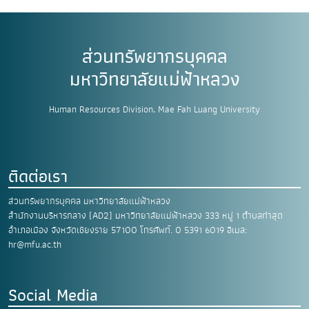
ส่วนทรัพยากรบุคคล
มหาวิทยาลัยแม่ฟ้าหลวง
Human Resources Division, Mae Fah Luang University
ติดต่อเรา
ส่วนทรัพยากรบุคคล มหาวิทยาลัยแม่ฟ้าหลวง
สำนักงานบริหารกลาง (AD2) มหาวิทยาลัยแม่ฟ้าหลวง
333 หมู่ 1 ตำบลท่าสุด
อำเภอเมือง
จังหวัดเชียงราย 57100
โทรศัพท์. 0 5391 6019
อีเมล:
hr@mfu.ac.th
Social Media