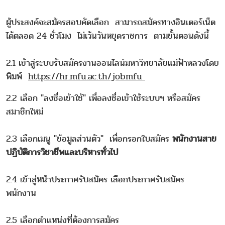
ผู้ประสงค์จะสมัครสอบคัดเลือก สามารถสมัครทางอินเตอร์เน็ต
ได้ตลอด 24 ชั่วโมง ไม่เว้นวันหยุดราชการ ตามขั้นตอนดังนี้
2.1 เข้าสู่ระบบรับสมัครงานออนไลน์มหาวิทยาลัยแม่ฟ้าหลวงโดย
พิมพ์
https://hr.mfu.ac.th/jobmfu
2.2 เลือก "ลงชื่อเข้าใช้" เพื่อลงชื่อเข้าใช้ระบบฯ หรือสมัคร
สมาชิกใหม่
2.3 เลือกเมนู "ข้อมูลส่วนตัว" เพื่อกรอกใบสมัคร
พนักงานสาย
ปฏิบัติการวิชาชีพและบริหารทั่วไป
2.4 เข้าสู่หน้าประกาศรับสมัคร เลือกประกาศรับสมัคร
พนักงาน
2.5 เลือกตำแหน่งที่ต้องการสมัคร