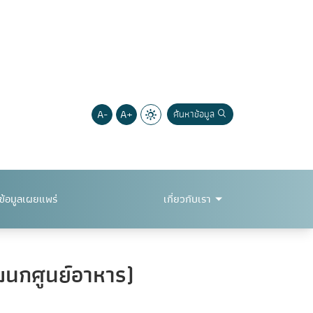
A-
A+
ค้นหาข้อมูล
ข้อมูลเผยแพร่
เกี่ยวกับเรา
แผนกศูนย์อาหาร)