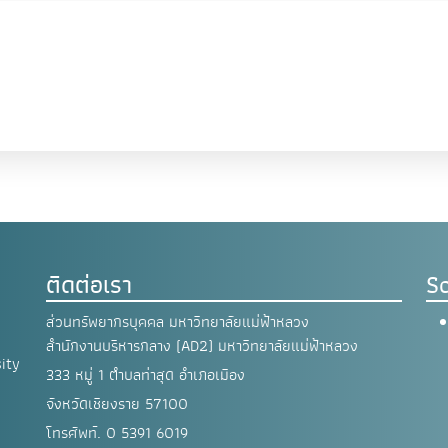
ติดต่อเรา
So
ส่วนทรัพยากรบุคคล มหาวิทยาลัยแม่ฟ้าหลวง
สำนักงานบริหารกลาง (AD2) มหาวิทยาลัยแม่ฟ้าหลวง
ity
333 หมู่ 1 ตำบลท่าสุด อำเภอเมือง
จังหวัดเชียงราย 57100
โทรศัพท์. 0 5391 6019