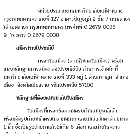
- หน่วยประสานงานมหาวิทยาลัยแม่ฟ้าหลวง
กรุงเทพมหานคร เลขที่ 127 อาคารปัญจภูมิ 2 ชั้น 7 ถนนสาธร
ใต้ เขตสาธร กรุงเทพมหานคร โทรศัพท์ 0 2679 0038-
9 โทรสาร 0 2679 0038
สมัครทางไปรษณีย์
- กรอกใบสมัคร
(ดาวน์โหลดใบสมัคร)
พร้อม
แนบหลักฐานการสมัคร ส่งไปรษณีย์ถึง ส่วนการเจ้าหน้าที่
มหาวิทยาลัยแม่ฟ้าหลวง เลขที่ 333 หมู่ 1 ตำบลท่าสุด อำเภอ
เมือง จังหวัดเชียงราย รหัสไปรษณีย์ 57100
หลักฐานที่ต้องแนบมากับใบสมัคร
- ใบสมัครที่กรอกข้อความครบถ้วนสมบูรณ์แล้ว
พร้อมติดรูปถ่ายหน้าตรงไม่สวมหมวก และไม่ใส่แว่นตาดำ ขนาด
1 นิ้ว ซึ่งเป็นรูปถ่ายมาแล้วไม่เกิน 6 เดือน และถ่ายในคราว