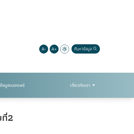
A-
A+
ค้นหาข้อมูล
ข้อมูลเผยแพร่
เกี่ยวกับเรา
ที่2