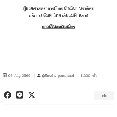
ผู้ช่วยศาสตราจารย์ ดร.มัชฌิมา นราดิศร
อธิการบดีมหาวิทยาลัยแม่ฟ้าหลวง
ดาวน์โหลดใบสมัคร
06 July 2569
ผู้เขียนข่าว
personnel
11330 ครั้ง
กลับ