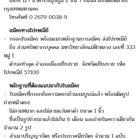
เลขที่ 127 อาคารปัญจภูมิ 2 ชั้น 7 ถนนสาธรใต้เขตสาธร
กรุงเทพมหานคร
โทรศัพท์ 0 2679 0038-9
สมัครทางไปรษณีย์
- กรอกใบสมัคร พร้อมแนบหลักฐานการสมัคร ส่งไปรษณีย์
ถึง ส่วนทรัพยากรบุคคล มหาวิทยาลัยแม่ฟ้าหลวง เลขที่ 333
หมู่ 1
ตำบลท่าสุด อำเภอเมืองเชียงราย จังหวัดเชียงราย รหัส
ไปรษณีย์ 57100
หลักฐานที่ต้องแนบมากับใบสมัคร
- ใบสมัครที่กรอกข้อความครบถ้วนสมบูรณ์แล้ว พร้อมติดรูป
ถ่ายหน้าตรง
ไม่สวมหมวก และไม่สวมแว่นตาดำ ขนาด 1 นิ้ว
ซึ่งเป็นรูปถ่ายมาแล้วไม่เกิน 6 เดือน และถ่ายในคราวเดียวกัน
จำนวน 2 รูป
- สำเนาปริญญาบัตร หรือประกาศนียบัตร จำนวน 1 ฉบับ