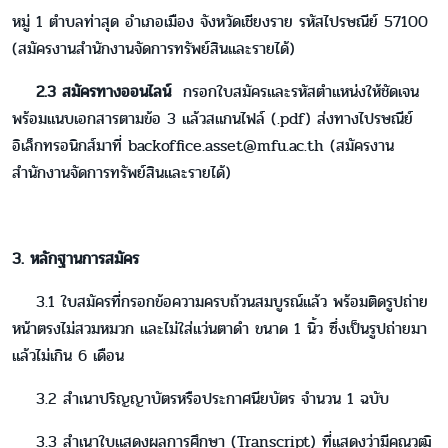
หมู่ 1 ตำบลท่าสุด อำเภอเมือง จังหวัดเชียงราย รหัสไปรษณีย์ 57100
(สมัครงานสำนักงานจัดการทรัพย์สินและรายได้)
2.3 สมัครทางออนไลน์
กรอกใบสมัครและรหัสตำแหน่งให้ชัดเจน
พร้อมแนบเอกสารตามข้อ 3 แล้วสแกนไฟล์ (.pdf) ส่งทางไปรษณีย์
อิเล็กทรอนิกส์มาที่ backoffice.asset@mfu.ac.th (สมัครงาน
สำนักงานจัดการทรัพย์สินและรายได้)
3. หลักฐานการสมัคร
3.1 ใบสมัครที่กรอกข้อความครบถ้วนสมบูรณ์แล้ว พร้อมติดรูปถ่าย
หน้าตรงไม่สวมหมวก และไม่ใส่แว่นตาดำ ขนาด 1 นิ้ว ซึ่งเป็นรูปถ่ายมา
แล้วไม่เกิน 6 เดือน
3.2 สำเนาปริญญาบัตรหรือประกาศนียบัตร จำนวน 1 ฉบับ
3.3 สำเนาใบแสดงผลการศึกษา (Transcript) ที่แสดงว่ามีคุณวุฒิ