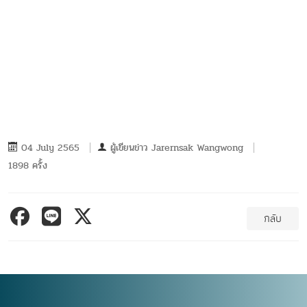
04 July 2565
ผู้เขียนข่าว
Jarernsak Wangwong
1898 ครั้ง
กลับ