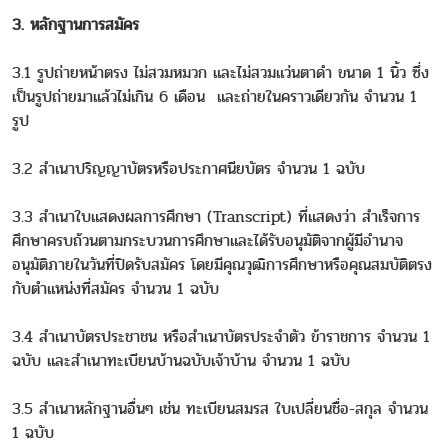
3. หลักฐานการสมัคร
3.1 รูปถ่ายหน้าตรง ไม่สวมหมวก และไม่สวมแว่นตาดำ ขนาด 1 นิ้ว ซึ่ง
เป็นรูปถ่ายมาแล้วไม่เกิน 6 เดือน และถ่ายในคราวเดียวกัน จำนวน 1
รูป
3.2 สำเนาปริญญาบัตรหรือประกาศนียบัตร จำนวน 1 ฉบับ
3.3 สำเนาใบแสดงผลการศึกษา (Transcript) ที่แสดงว่า สำเร็จการ
ศึกษาครบถ้วนตามกระบวนการศึกษาและได้รับอนุมัติจากผู้มีอำนาจ
อนุมัติภายในวันที่ปิดรับสมัคร โดยมีคุณวุฒิการศึกษาหรือคุณสมบัติตรง
กับตำแหน่งที่สมัคร จำนวน 1 ฉบับ
3.4 สำเนาบัตรประชาชน หรือสำเนาบัตรประจำตัว ข้าราชการ จำนวน 1
ฉบับ และสำเนาทะเบียนบ้านฉบับเจ้าบ้าน จำนวน 1 ฉบับ
3.5 สำเนาหลักฐานอื่นๆ เช่น ทะเบียนสมรส ใบเปลี่ยนชื่อ-สกุล จำนวน
1 ฉบับ