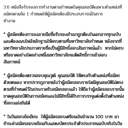
3.6 หนังสือรับรองการทำงานตามกำหนดในคุณสมบัติเฉพาะตำแหน่งที่
สมัครตามข้อ 1 กำหนดให้ผู้สมัครต้องมีประสบการณ์ในการ
ทำงาน
* ผู้สมัครต้องการลงลายมือชื่อรับรองสำเนาถูกต้องในเอกสารทุกฉบับ
และต้องแนบไฟล์หลักฐานให้ครบตามที่มหาวิทยาลัยกำหนด หลังจากที่
มหาวิทยาลัยประกาศรายชื่อเป็นผู้มีสิทธิ์สอบสัมภาษณ์แล้ว หากไม่ครบ
หรือขาดอย่างใดอย่างหนึ่งมหาวิทยาลัยจะตัดสิทธิ์การเข้าสอบ
สัมภาษณ์
* ผู้สมัครต้องตรวจสอบคุณวุฒิ คุณสมบัติ ให้ตรงกับตำแหน่งที่สมัคร
ด้วยตนเอง หากปรากฎภายหลังว่าผู้สมัครสอบรายใดมีคุณสมบัติไม่ตรง
ตามที่กำหนดไว้ในประกาศรับสมัครสอบแล้ว ให้ถือว่าผู้สมัครสอบรายนั้น
ขาดคุณสมบัติในการสมัครและไม่มีสิทธิ์ได้รับการบรรจุแต่งตั้งในตำแหน่ง
ที่สอบแข่งขันได้
* ในวันสอบข้อเขียน ให้ผู้สมัครสอบเตรียมเงินจำนวน 100 บาท มา
ชำระค่าสมัครสอบพร้อมกับแสดงบัตรประจำตัวประชาชนฉบับจริงในวัน