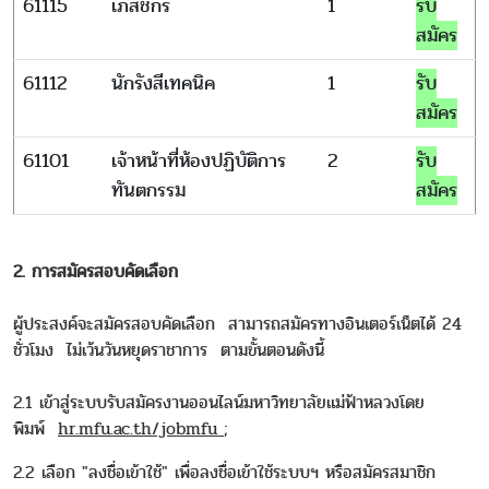
61115
เภสัชกร
1
รับ
สมัคร
61112
นักรังสีเทคนิค
1
รับ
สมัคร
61101
เจ้าหน้าที่ห้องปฏิบัติการ
2
รับ
ทันตกรรม
สมัคร
2. การสมัครสอบคัดเลือก
ผู้ประสงค์จะสมัครสอบคัดเลือก สามารถสมัครทางอินเตอร์เน็ตได้ 24
ชั่วโมง ไม่เว้นวันหยุดราชาการ ตามขั้นตอนดังนี้
2.1 เข้าสู่ระบบรับสมัครงานออนไลน์มหาวิทยาลัยแม่ฟ้าหลวงโดย
พิมพ์
hr.mfu.ac.th/jobmfu
;
2.2 เลือก "ลงชื่อเข้าใช้" เพื่อลงชื่อเข้าใช้ระบบฯ หรือสมัครสมาชิก